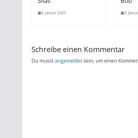
Silas
Bob
8. Januar 2025
8. Janu
Schreibe einen Kommentar
Du musst
angemeldet
sein, um einen Kommen