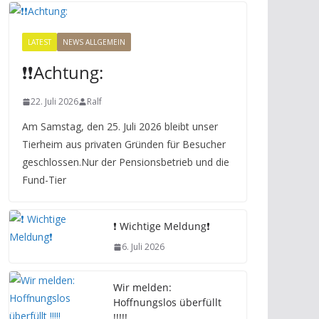
LATEST
NEWS ALLGEMEIN
❗️❗️Achtung:
22. Juli 2026
Ralf
Am Samstag, den 25. Juli 2026 bleibt unser
Tierheim aus privaten Gründen für Besucher
geschlossen.Nur der Pensionsbetrieb und die
Fund-Tier
❗️ Wichtige Meldung❗️
6. Juli 2026
Wir melden:
Hoffnungslos überfüllt
!!!!!