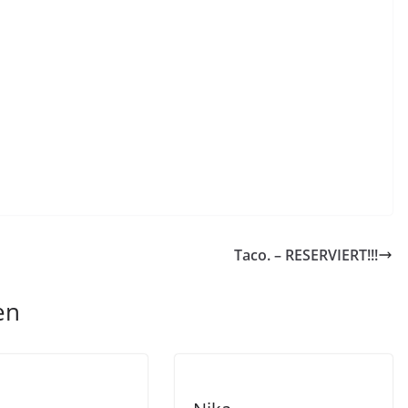
Taco. – RESERVIERT!!!
en