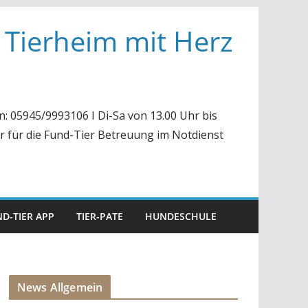
 Tierheim mit Herz
n: 05945/9993106 I Di-Sa von 13.00 Uhr bis
r für die Fund-Tier Betreuung im Notdienst
D-TIER APP
TIER-PATE
HUNDESCHULE
News Allgemein