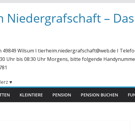
m Niedergrafschaft – Das
in 49849 Wilsum I tierheim.niedergrafschaft@web.de I Telefo
6:30 Uhr bis 08:30 Uhr Morgens, bitte folgende Handynumme
781
ITTEN
KLEINTIERE
PENSION
PENSION BUCHEN
FUN