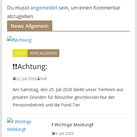
Du musst
angemeldet
sein, um einen Kommentar
abzugeben.
News Allgemein
LATEST
NEWS ALLGEMEIN
❗️❗️Achtung:
22. Juli 2026
Ralf
Am Samstag, den 25. Juli 2026 bleibt unser Tierheim aus
privaten Gründen für Besucher geschlossen.Nur der
Pensionsbetrieb und die Fund-Tier
❗️ Wichtige Meldung❗️
6. Juli 2026