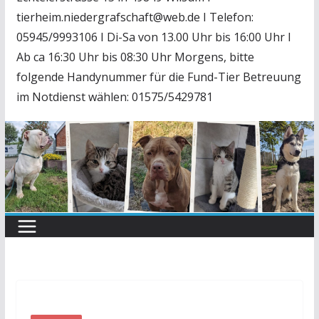
tierheim.niedergrafschaft@web.de I Telefon:
05945/9993106 I Di-Sa von 13.00 Uhr bis 16:00 Uhr I
Ab ca 16:30 Uhr bis 08:30 Uhr Morgens, bitte
folgende Handynummer für die Fund-Tier Betreuung
im Notdienst wählen: 01575/5429781