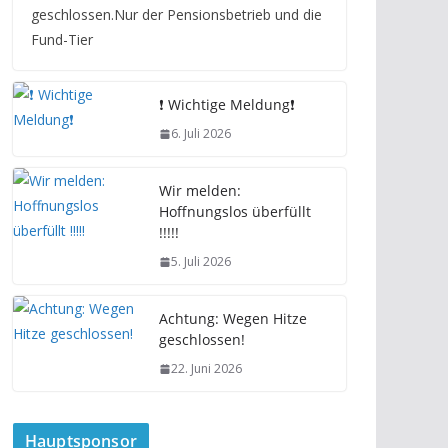
geschlossen.Nur der Pensionsbetrieb und die
Fund-Tier
❗️ Wichtige Meldung❗️
6. Juli 2026
Wir melden:
Hoffnungslos überfüllt
!!!!!
5. Juli 2026
Achtung: Wegen Hitze
geschlossen!
22. Juni 2026
Hauptsponsor