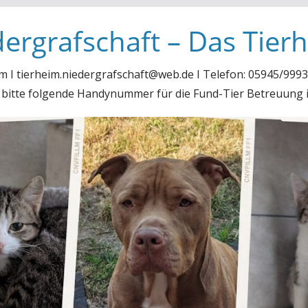
ergrafschaft – Das Tier
m I tierheim.niedergrafschaft@web.de I Telefon: 05945/99931
, bitte folgende Handynummer für die Fund-Tier Betreuung