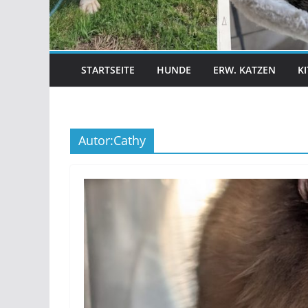
STARTSEITE
HUNDE
ERW. KATZEN
K
Autor:
Cathy