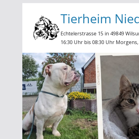
Zum
Tierheim Nied
Inhalt
springen
Echtelerstrasse 15 in 49849 Wilsu
16:30 Uhr bis 08:30 Uhr Morgens