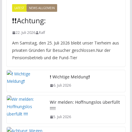
LATEST
NEWS ALLGEMEIN
❗️❗️Achtung:
22. Juli 2026
Ralf
Am Samstag, den 25. Juli 2026 bleibt unser Tierheim aus
privaten Gründen für Besucher geschlossen.Nur der
Pensionsbetrieb und die Fund-Tier
❗️ Wichtige Meldung❗️
6. Juli 2026
Wir melden: Hoffnungslos überfüllt
!!!!!
5. Juli 2026