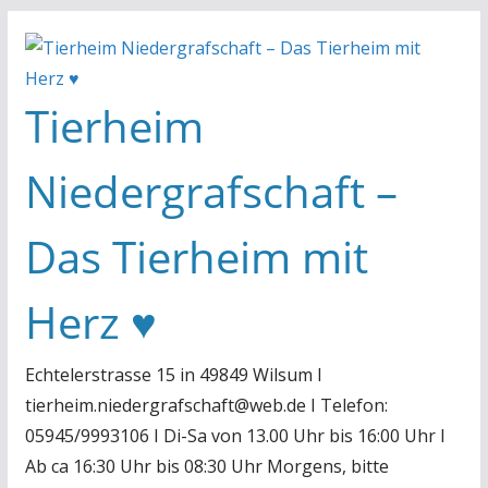
Zum
Inhalt
springen
Tierheim
Niedergrafschaft –
Das Tierheim mit
Herz ♥
Echtelerstrasse 15 in 49849 Wilsum I
tierheim.niedergrafschaft@web.de I Telefon:
05945/9993106 I Di-Sa von 13.00 Uhr bis 16:00 Uhr I
Ab ca 16:30 Uhr bis 08:30 Uhr Morgens, bitte