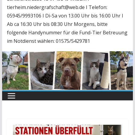
tierheim.niedergrafschaft@web.de I Telefon:
05945/9993106 I Di-Sa von 13.00 Uhr bis 16:00 Uhr I
Ab ca 16:30 Uhr bis 08:30 Uhr Morgens, bitte
folgende Handynummer für die Fund-Tier Betreuung
im Notdienst wählen: 01575/5429781