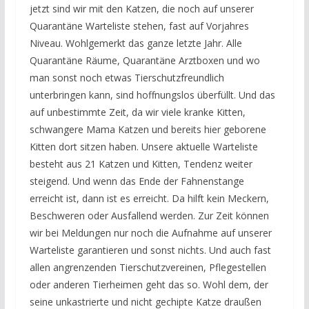
jetzt sind wir mit den Katzen, die noch auf unserer
Quarantäne Warteliste stehen, fast auf Vorjahres
Niveau. Wohlgemerkt das ganze letzte Jahr. Alle
Quarantäne Räume, Quarantäne Arztboxen und wo
man sonst noch etwas Tierschutzfreundlich
unterbringen kann, sind hoffnungslos überfüllt. Und das
auf unbestimmte Zeit, da wir viele kranke Kitten,
schwangere Mama Katzen und bereits hier geborene
Kitten dort sitzen haben. Unsere aktuelle Warteliste
besteht aus 21 Katzen und Kitten, Tendenz weiter
steigend. Und wenn das Ende der Fahnenstange
erreicht ist, dann ist es erreicht. Da hilft kein Meckern,
Beschweren oder Ausfallend werden. Zur Zeit können
wir bei Meldungen nur noch die Aufnahme auf unserer
Warteliste garantieren und sonst nichts. Und auch fast
allen angrenzenden Tierschutzvereinen, Pflegestellen
oder anderen Tierheimen geht das so. Wohl dem, der
seine unkastrierte und nicht gechipte Katze draußen