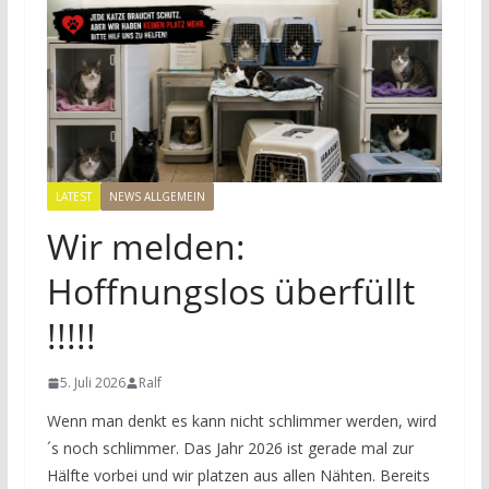
LATEST
NEWS ALLGEMEIN
Wir melden:
Hoffnungslos überfüllt
!!!!!
5. Juli 2026
Ralf
Wenn man denkt es kann nicht schlimmer werden, wird
´s noch schlimmer. Das Jahr 2026 ist gerade mal zur
Hälfte vorbei und wir platzen aus allen Nähten. Bereits