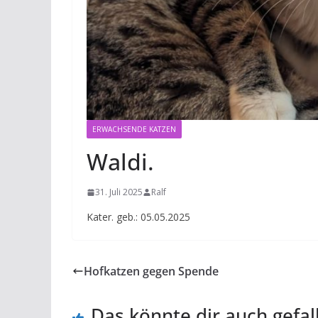
ERWACHSENDE KATZEN
Waldi.
31. Juli 2025
Ralf
Kater. geb.: 05.05.2025
Hofkatzen gegen Spende
Das könnte dir auch gefal