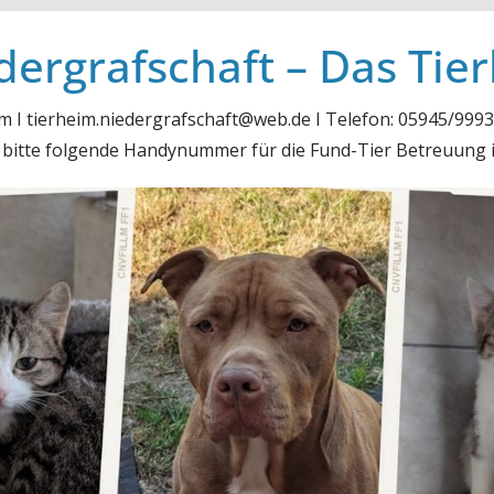
dergrafschaft – Das Tie
m I tierheim.niedergrafschaft@web.de I Telefon: 05945/99931
, bitte folgende Handynummer für die Fund-Tier Betreuung