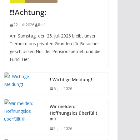
❗️❗️Achtung:
22. Juli 2026
Ralf
Am Samstag, den 25. Juli 2026 bleibt unser
Tierheim aus privaten Gründen für Besucher
geschlossen.Nur der Pensionsbetrieb und die
Fund-Tier
❗️ Wichtige Meldung❗️
6. Juli 2026
Wir melden:
Hoffnungslos überfüllt
!!!!!
5. Juli 2026