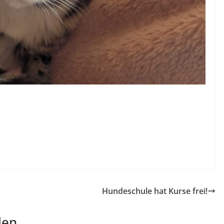
Hundeschule hat Kurse frei!
len