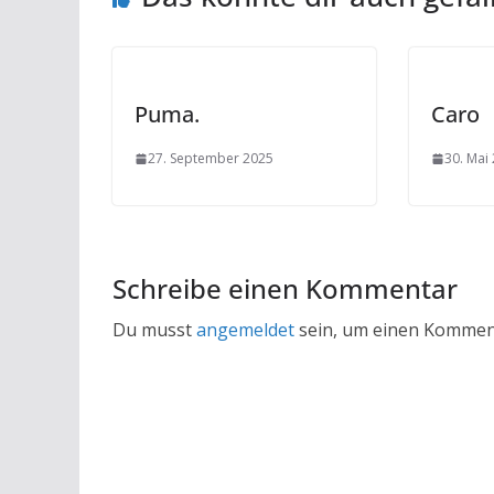
Puma.
Caro
27. September 2025
30. Mai
Schreibe einen Kommentar
Du musst
angemeldet
sein, um einen Kommen