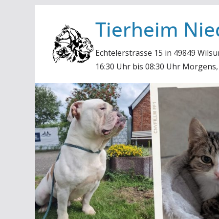
Zum
Tierheim Nie
Inhalt
springen
Echtelerstrasse 15 in 49849 Wilsu
16:30 Uhr bis 08:30 Uhr Morgens