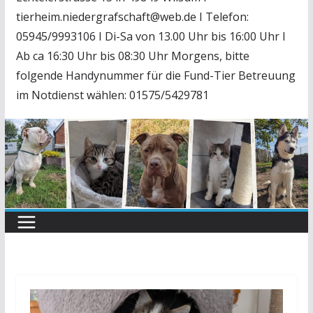
tierheim.niedergrafschaft@web.de I Telefon:
05945/9993106 I Di-Sa von 13.00 Uhr bis 16:00 Uhr I
Ab ca 16:30 Uhr bis 08:30 Uhr Morgens, bitte
folgende Handynummer für die Fund-Tier Betreuung
im Notdienst wählen: 01575/5429781