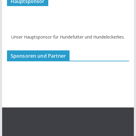
Hauptsponsor
Unser Hauptsponsor für Hundefutter und Hundeleckerlies.
Sponsoren und Partner