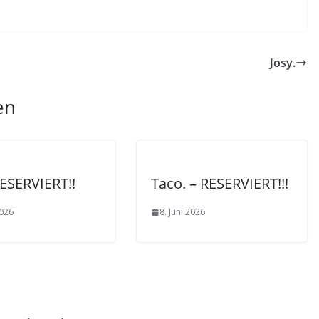
Josy.
en
RESERVIERT!!
Taco. – RESERVIERT!!!
2026
8. Juni 2026