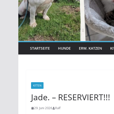
STARTSEITE
HUNDE
ERW. KATZEN
K
KITTEN
Jade. – RESERVIERT!!!
29. Juni 2026
Ralf