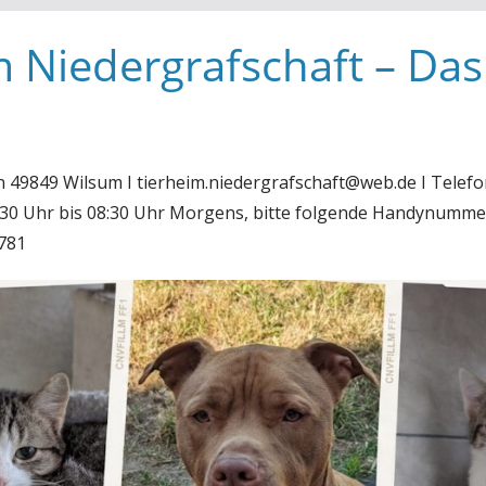
m Niedergrafschaft – Das
in 49849 Wilsum I tierheim.niedergrafschaft@web.de I Telefo
6:30 Uhr bis 08:30 Uhr Morgens, bitte folgende Handynumme
781