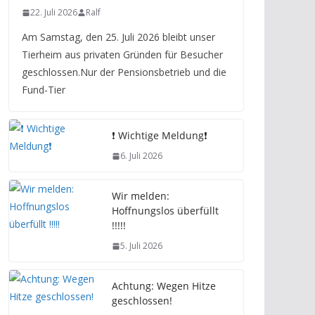
22. Juli 2026
Ralf
Am Samstag, den 25. Juli 2026 bleibt unser
Tierheim aus privaten Gründen für Besucher
geschlossen.Nur der Pensionsbetrieb und die
Fund-Tier
❗️ Wichtige Meldung❗️
6. Juli 2026
Wir melden:
Hoffnungslos überfüllt
!!!!!
5. Juli 2026
Achtung: Wegen Hitze
geschlossen!