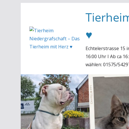
Zum
Tierhei
Inhalt
springen
♥
Echtelerstrasse 15 
16:00 Uhr I Ab ca 1
wählen: 01575/5429