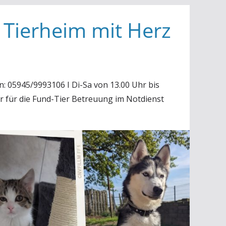
 Tierheim mit Herz
n: 05945/9993106 I Di-Sa von 13.00 Uhr bis
r für die Fund-Tier Betreuung im Notdienst