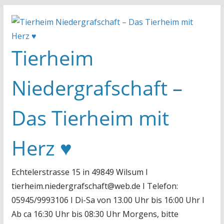
Zum
Inhalt
springen
Tierheim
Niedergrafschaft –
Das Tierheim mit
Herz ♥
Echtelerstrasse 15 in 49849 Wilsum I
tierheim.niedergrafschaft@web.de I Telefon:
05945/9993106 I Di-Sa von 13.00 Uhr bis 16:00 Uhr I
Ab ca 16:30 Uhr bis 08:30 Uhr Morgens, bitte