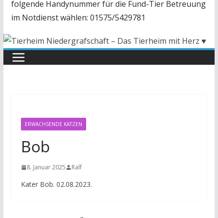
folgende Handynummer für die Fund-Tier Betreuung
im Notdienst wählen: 01575/5429781
ERWACHSENDE KATZEN
Bob
8. Januar 2025
Ralf
Kater Bob. 02.08.2023.