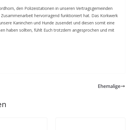
ordhorn, den Polizeistationen in unseren Vertragsgemeinden
 Zusammenarbeit hervorragend funktioniert hat. Das Korkwerk
unsere Kaninchen und Hunde zusendet und diesen somit eine
ssen haben sollten, fühlt Euch trotzdem angesprochen und mit
Ehemalige
en