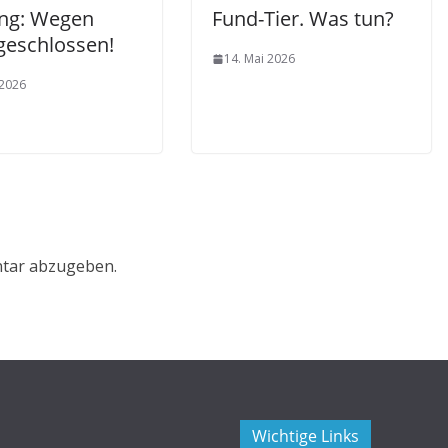
ng: Wegen
Fund-Tier. Was tun?
geschlossen!
14. Mai 2026
 2026
tar abzugeben.
Wichtige Links