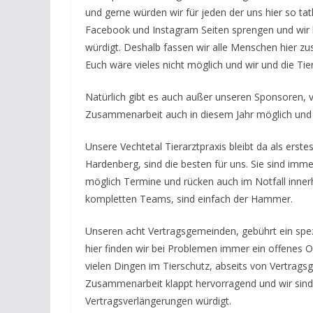
und gerne würden wir für jeden der uns hier so ta
Facebook und Instagram Seiten sprengen und wir b
würdigt. Deshalb fassen wir alle Menschen hier 
Euch wäre vieles nicht möglich und wir und die Tie
Natürlich gibt es auch außer unseren Sponsoren, v
Zusammenarbeit auch in diesem Jahr möglich und 
Unsere Vechtetal Tierarztpraxis bleibt da als erst
Hardenberg, sind die besten für uns. Sie sind imm
möglich Termine und rücken auch im Notfall innerh
kompletten Teams, sind einfach der Hammer.
Unseren acht Vertragsgemeinden, gebührt ein spezi
hier finden wir bei Problemen immer ein offenes Oh
vielen Dingen im Tierschutz, abseits von Vertrags
Zusammenarbeit klappt hervorragend und wir sind 
Vertragsverlängerungen würdigt.