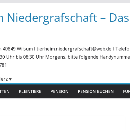
m Niedergrafschaft – Das
in 49849 Wilsum I tierheim.niedergrafschaft@web.de I Telefo
6:30 Uhr bis 08:30 Uhr Morgens, bitte folgende Handynumme
781
ITTEN
KLEINTIERE
PENSION
PENSION BUCHEN
FUN