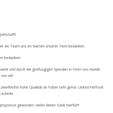
rafschaft!
s wir als Team uns im Namen unserer Tiere bedanken.
en bedanken:
genannt und durch die großzügigen Spenden in Form von Hunde
 nur viel
weifelsfrei hohe Qualität an Futter sehr gerne. United Petfood
Leckerlis
ptsponsor geworden. Vielen lieben Dank hierfür!!!