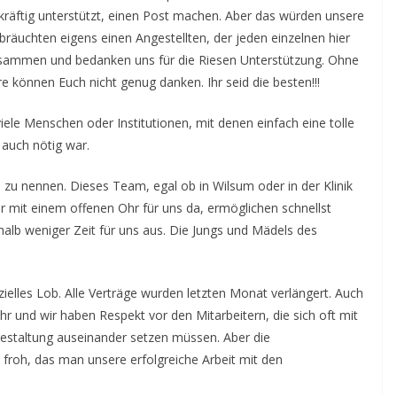
tkräftig unterstützt, einen Post machen. Aber das würden unsere
räuchten eigens einen Angestellten, der jeden einzelnen hier
zusammen und bedanken uns für die Riesen Unterstützung. Ohne
re können Euch nicht genug danken. Ihr seid die besten!!!
iele Menschen oder Institutionen, mit denen einfach eine tolle
auch nötig war.
es zu nennen. Dieses Team, egal ob in Wilsum oder in der Klinik
er mit einem offenen Ohr für uns da, ermöglichen schnellst
alb weniger Zeit für uns aus. Die Jungs und Mädels des
elles Lob. Alle Verträge wurden letzten Monat verlängert. Auch
r und wir haben Respekt vor den Mitarbeitern, die sich oft mit
gestaltung auseinander setzen müssen. Aber die
froh, das man unsere erfolgreiche Arbeit mit den