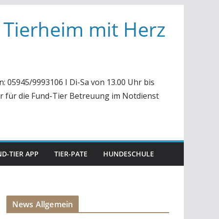
 Tierheim mit Herz
n: 05945/9993106 I Di-Sa von 13.00 Uhr bis
r für die Fund-Tier Betreuung im Notdienst
D-TIER APP
TIER-PATE
HUNDESCHULE
News Allgemein