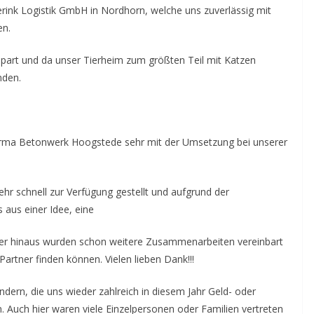
erink Logistik GmbH in Nordhorn, welche uns zuverlässig mit
en.
rspart und da unser Tierheim zum größten Teil mit Katzen
nden.
 Firma Betonwerk Hoogstede sehr mit der Umsetzung bei unserer
r schnell zur Verfügung gestellt und aufgrund der
 aus einer Idee, eine
ber hinaus wurden schon weitere Zusammenarbeiten vereinbart
artner finden können. Vielen lieben Dank!!!
endern, die uns wieder zahlreich in diesem Jahr Geld- oder
Auch hier waren viele Einzelpersonen oder Familien vertreten