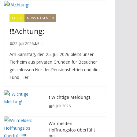
LATEST
NEWS ALLGEMEIN
❗️❗️Achtung:
22. Juli 2026
Ralf
Am Samstag, den 25. Juli 2026 bleibt unser
Tierheim aus privaten Gründen für Besucher
geschlossen.Nur der Pensionsbetrieb und die
Fund-Tier
❗️ Wichtige Meldung❗️
6. Juli 2026
Wir melden:
Hoffnungslos überfüllt
!!!!!