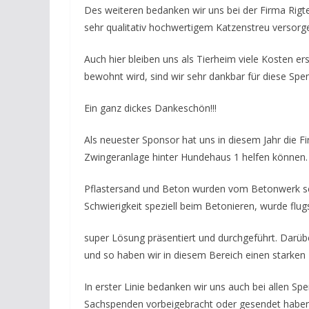
Des weiteren bedanken wir uns bei der Firma Rigt
sehr qualitativ hochwertigem Katzenstreu versorg
Auch hier bleiben uns als Tierheim viele Kosten e
bewohnt wird, sind wir sehr dankbar für diese Spe
Ein ganz dickes Dankeschön!!!
Als neuester Sponsor hat uns in diesem Jahr die
Zwingeranlage hinter Hundehaus 1 helfen können.
Pflastersand und Beton wurden vom Betonwerk seh
Schwierigkeit speziell beim Betonieren, wurde flugs
super Lösung präsentiert und durchgeführt. Darü
und so haben wir in diesem Bereich einen starken P
In erster Linie bedanken wir uns auch bei allen Sp
Sachspenden vorbeigebracht oder gesendet haben. 