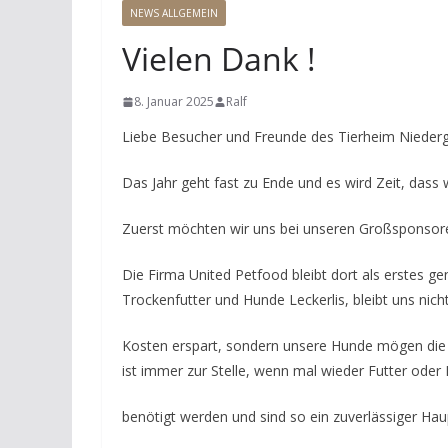
NEWS ALLGEMEIN
Vielen Dank !
8. Januar 2025
Ralf
Liebe Besucher und Freunde des Tierheim Niederg
Das Jahr geht fast zu Ende und es wird Zeit, das
Zuerst möchten wir uns bei unseren Großsponsor
Die Firma United Petfood bleibt dort als erstes 
Trockenfutter und Hunde Leckerlis, bleibt uns nicht
Kosten erspart, sondern unsere Hunde mögen die z
ist immer zur Stelle, wenn mal wieder Futter oder 
benötigt werden und sind so ein zuverlässiger Hau