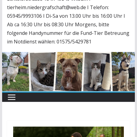
tierheim.niedergrafschaft@web.de I Telefon:
05945/9993106 I Di-Sa von 13.00 Uhr bis 16:00 Uhr I
Ab ca 16:30 Uhr bis 08:30 Uhr Morgens, bitte
folgende Handynummer für die Fund-Tier Betreuung
im Notdienst wählen: 01575/5429781