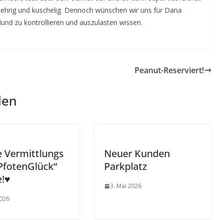
gelehrig und kuschelig. Dennoch wünschen wir uns für Dana
und zu kontrollieren und auszulasten wissen.
Peanut-Reserviert!
len
e Vermittlungs
Neuer Kunden
PfotenGlück“
Parkplatz
!♥️
3. Mai 2026
2026