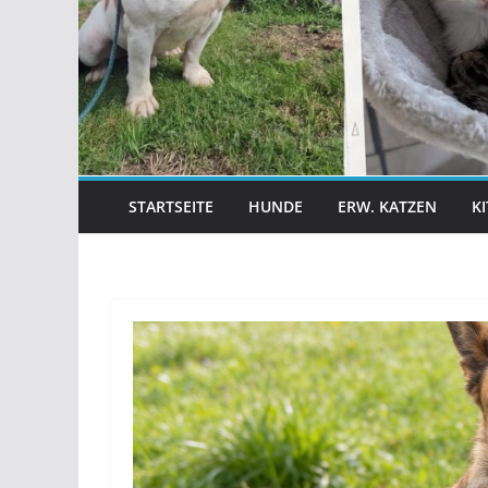
STARTSEITE
HUNDE
ERW. KATZEN
K