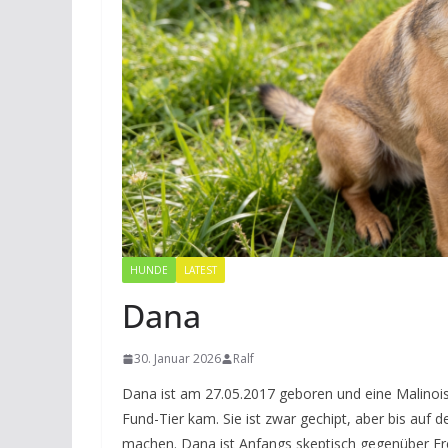
HUNDE
LATEST
Dana
30. Januar 2026
Ralf
Dana ist am 27.05.2017 geboren und eine Malinoi
Fund-Tier kam. Sie ist zwar gechipt, aber bis auf 
machen. Dana ist Anfangs skeptisch gegenüber Fremd