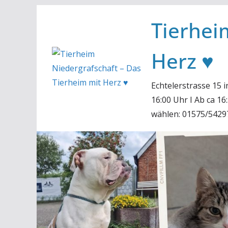
Zum
Tierhei
Inhalt
springen
Herz ♥
Echtelerstrasse 15 
16:00 Uhr I Ab ca 1
wählen: 01575/5429