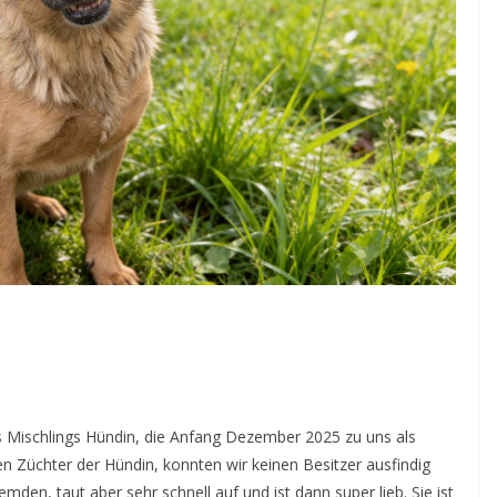
s Mischlings Hündin, die Anfang Dezember 2025 zu uns als
den Züchter der Hündin, konnten wir keinen Besitzer ausfindig
en, taut aber sehr schnell auf und ist dann super lieb. Sie ist