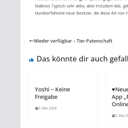
Malinois Typisch sehr aktiv, aber trotzdem lieb, 
Hundeerfahrene neue Besitzer, die diese Art von H
Wieder verfügbar – Tier-Patenschaft
Das könnte dir auch gefal
Yoshi – Keine
♥️Neu
Freigabe
App „
Online
6. Mai 2026
5. Mai 