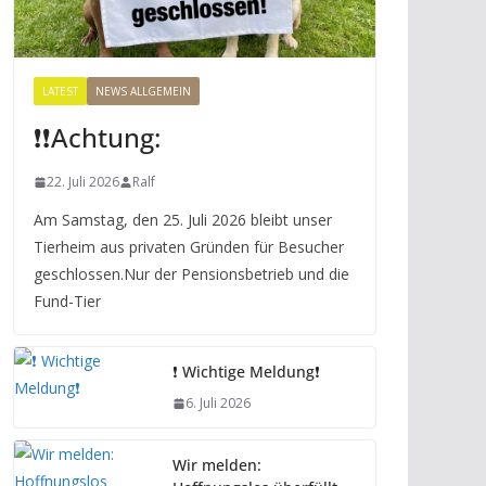
LATEST
NEWS ALLGEMEIN
❗️❗️Achtung:
22. Juli 2026
Ralf
Am Samstag, den 25. Juli 2026 bleibt unser
Tierheim aus privaten Gründen für Besucher
geschlossen.Nur der Pensionsbetrieb und die
Fund-Tier
❗️ Wichtige Meldung❗️
6. Juli 2026
Wir melden: