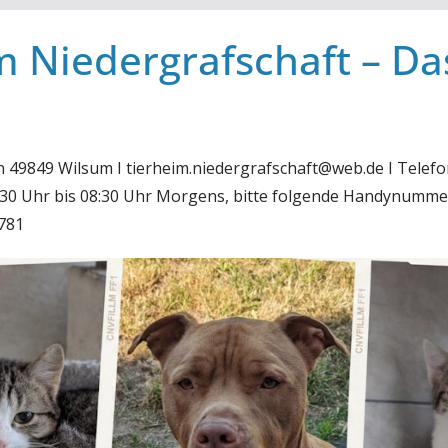
m Niedergrafschaft – Da
in 49849 Wilsum I tierheim.niedergrafschaft@web.de I Telefo
6:30 Uhr bis 08:30 Uhr Morgens, bitte folgende Handynumme
781