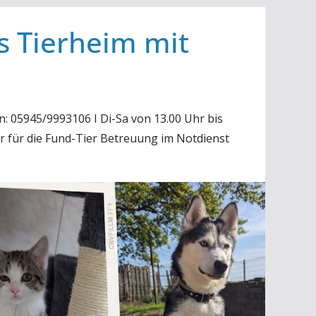
s Tierheim mit
n: 05945/9993106 I Di-Sa von 13.00 Uhr bis
r für die Fund-Tier Betreuung im Notdienst