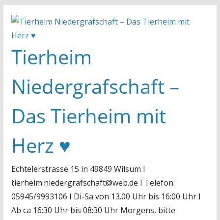
Zum
Inhalt
springen
Tierheim
Niedergrafschaft –
Das Tierheim mit
Herz ♥
Echtelerstrasse 15 in 49849 Wilsum I
tierheim.niedergrafschaft@web.de I Telefon:
05945/9993106 I Di-Sa von 13.00 Uhr bis 16:00 Uhr I
Ab ca 16:30 Uhr bis 08:30 Uhr Morgens, bitte