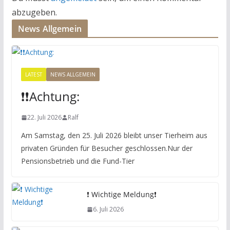
abzugeben.
News Allgemein
LATEST
NEWS ALLGEMEIN
❗️❗️Achtung:
22. Juli 2026
Ralf
Am Samstag, den 25. Juli 2026 bleibt unser Tierheim aus
privaten Gründen für Besucher geschlossen.Nur der
Pensionsbetrieb und die Fund-Tier
❗️ Wichtige Meldung❗️
6. Juli 2026