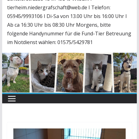
tierheim.niedergrafschaft@web.de I Telefon:
05945/9993106 I Di-Sa von 13.00 Uhr bis 16:00 Uhr I
Ab ca 16:30 Uhr bis 08:30 Uhr Morgens, bitte
folgende Handynummer für die Fund-Tier Betreuung
im Notdienst wählen: 01575/5429781