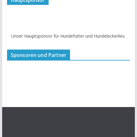
Hauptsponsor
Unser Hauptsponsor für Hundefutter und Hundeleckerlies.
Sponsoren und Partner