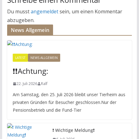
Du musst
angemeldet
sein, um einen Kommentar
abzugeben.
News Allgemein
LATEST
NEWS ALLGEMEIN
❗️❗️Achtung:
22. Juli 2026
Ralf
Am Samstag, den 25. Juli 2026 bleibt unser Tierheim aus
privaten Gründen für Besucher geschlossen.Nur der
Pensionsbetrieb und die Fund-Tier
❗️ Wichtige Meldung❗️