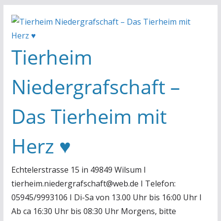
Zum
Inhalt
springen
Tierheim
Niedergrafschaft –
Das Tierheim mit
Herz ♥
Echtelerstrasse 15 in 49849 Wilsum I
tierheim.niedergrafschaft@web.de I Telefon:
05945/9993106 I Di-Sa von 13.00 Uhr bis 16:00 Uhr I
Ab ca 16:30 Uhr bis 08:30 Uhr Morgens, bitte