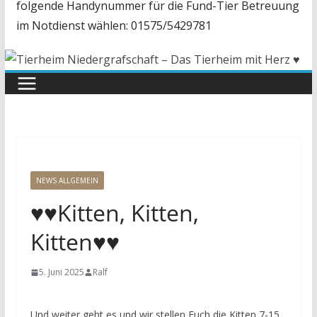
folgende Handynummer für die Fund-Tier Betreuung
im Notdienst wählen: 01575/5429781
NEWS ALLGEMEIN
♥️♥️Kitten, Kitten,
Kitten♥️♥️
5. Juni 2025
Ralf
Und weiter geht es und wir stellen Euch die Kitten 7-15