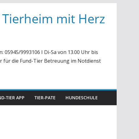
 Tierheim mit Herz
n: 05945/9993106 I Di-Sa von 13.00 Uhr bis
r für die Fund-Tier Betreuung im Notdienst
D-TIER APP
TIER-PATE
HUNDESCHULE