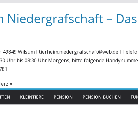
m Niedergrafschaft – Das
in 49849 Wilsum I tierheim.niedergrafschaft@web.de I Telefo
6:30 Uhr bis 08:30 Uhr Morgens, bitte folgende Handynumme
781
ITTEN
KLEINTIERE
PENSION
PENSION BUCHEN
FUN