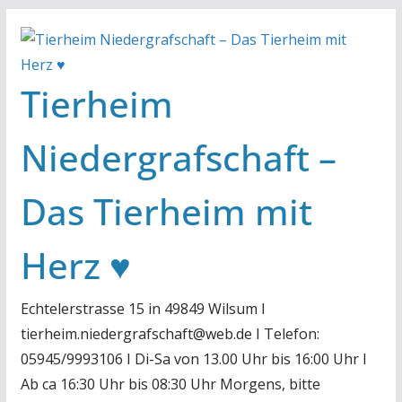
Zum
Inhalt
springen
Tierheim
Niedergrafschaft –
Das Tierheim mit
Herz ♥
Echtelerstrasse 15 in 49849 Wilsum I
tierheim.niedergrafschaft@web.de I Telefon:
05945/9993106 I Di-Sa von 13.00 Uhr bis 16:00 Uhr I
Ab ca 16:30 Uhr bis 08:30 Uhr Morgens, bitte