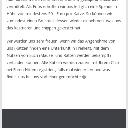
vermittelt. Als Erlös erhoffen wir uns lediglich eine Spende in
Höhe von mindestens 50.- Euro pro Katze. So können wir
zumindest einen Bruchteil dessen wieder einnehmen, was uns
das kastrieren und chippen gekostet hat.
Wir würden uns sehr freuen, wenn wir das Angenehme von
uns (Katzen finden eine Unterkunft in Freiheit), mit dem
Nutzen von Euch (Mäuse- und Ratten werden bekämpft)
verbinden können. Alle Katzen werden zudem mit Ihrem Chip
bei Euren Höfen registriert, falls mal wieder jemand was
findet uns bei uns vorbeibringen möchte 😉